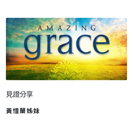
見證分享
黃惜蘭姊妹