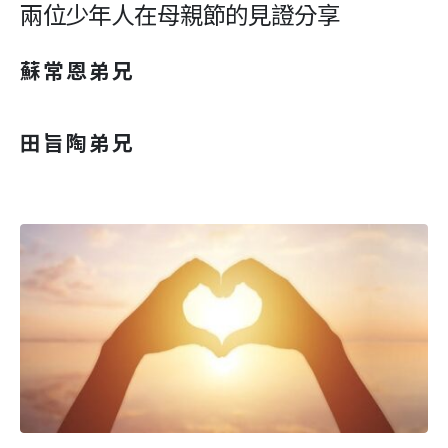
兩位少年人在母親節的見證分享
蘇常恩弟兄
田旨陶弟兄