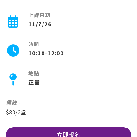
上課日期
11/7/26
時間
10:30-12:00
地點
正堂
備註 :
$80/2堂
立即報名