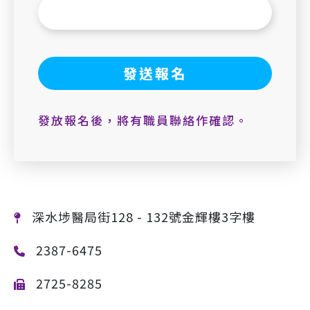
發放報名後，將有職員聯絡作確認。
深水埗醫局街128 - 132號金輝樓3字樓
2387-6475
2725-8285