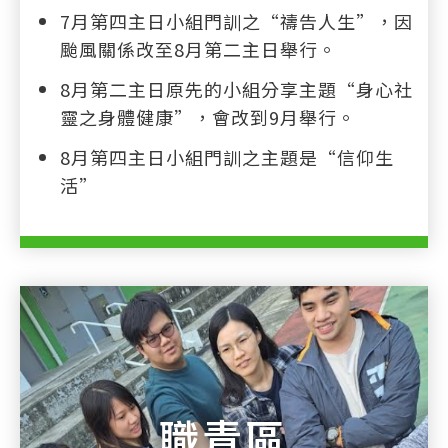
7月第四主日小組門訓之“禱告人生”，因
颱風關係改至8月第二主日舉行。
8月第二主日原先的小組分享主題“身心社
靈之身體健康”，會改到9月舉行。
8月第四主日小組門訓之主題是“信仰生
活”
職青區