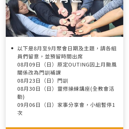
以下是8月至9月聚會日期及主題，請各組
員們留意，並預留時間出席
08月09日（日）原定OUTING因上月颱風
關係改為門訓補課
08月23日（日）門訓
08月30日（日）靈修操練講座(全教會活
動)
09月06日（日）家事分享會，小組暫停1
次