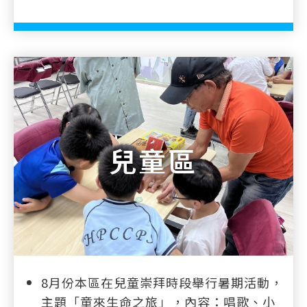
兒童區
8月份本區在兒童崇拜時段舉行暑期活動，
主題「童來生命之旅」，內容：唱歌、小