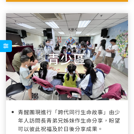
青少區
青醒團現進行「跨代同行生命故事」由少
年人訪問長青弟兄姊妹作生命分享，盼望
可以彼此祝福及於日後分享成果。