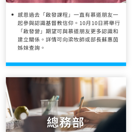
感恩過去「啟發課程」一直有慕道朋友一
起參與認識基督教信仰。10月10日將舉行
「啟發營」期望可與慕道朋友更多認識和
建立關係。詳情可向梁牧師或部長蘇惠茵
姊妹查詢。
總務部