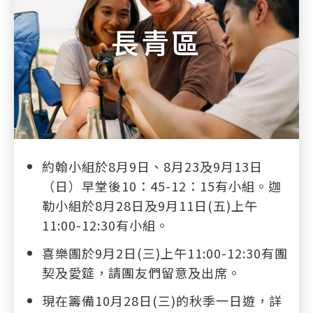
長青區
約翰小組於8月9日、8月23及9月13日
（日）早堂後10：45-12：15有小組。迦
勒小組於8月28日及9月11日(五)上午
11:00-12:30有小組。
喜樂團於9月2日(三)上午11:00-12:30有團
契及愛筵，請團友們留意及出席。
現在籌備10月28日(三)的秋季一日遊，詳