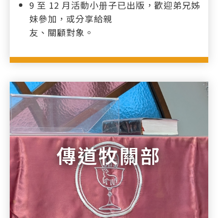
9 至 12 月活動小册子已出版，歡迎弟兄姊
妹參加，或分享給親
友、關顧對象。
傳道牧關部