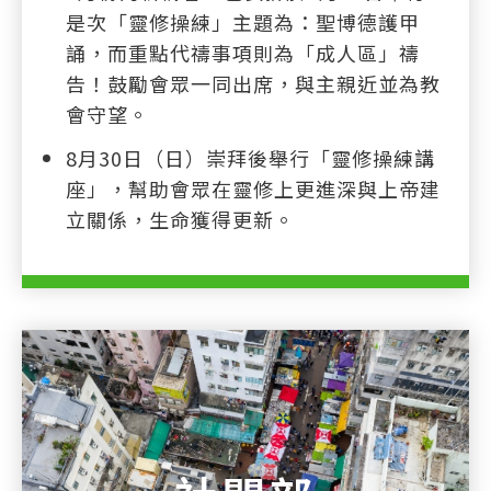
是次「靈修操練」主題為：聖博德護甲
誦，而重點代禱事項則為「成人區」禱
告！鼓勵會眾一同出席，與主親近並為教
會守望。
8月30日（日）崇拜後舉行「靈修操練講
座」，幫助會眾在靈修上更進深與上帝建
立關係，生命獲得更新。