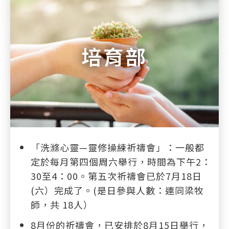
培育部
「洗滌心靈—靈修操練祈禱會」：一般都
定於每月第四個周六舉行，時間為下午2：
30至4：00。第五次祈禱會已於7月18日
(六）完成了。(是日參與人數：連同梁牧
師，共 18人）
8月份的祈禱會，已安排於8月15日舉行，