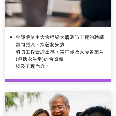
金輝樓業主大會通過大廈消防工程的聘請
顧問議決，接著將安排
消防工程合約出標，當中涉及大廈各業戶
(包括永生堂)的合資價
錢及工程內容。