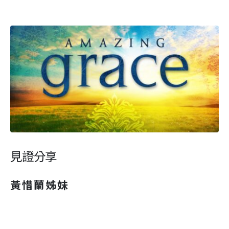
見證分享
黃惜蘭姊妹