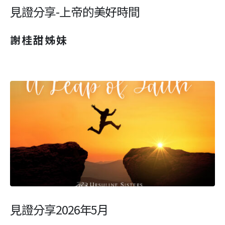
見證分享-上帝的美好時間
謝桂甜姊妹
見證分享2026年5月