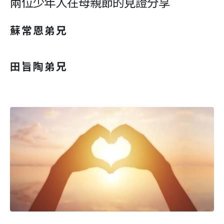
兩位少年人在母親節的見證分享
蘇常恩弟兄
田旨陶弟兄