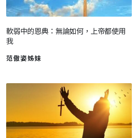
軟弱中的恩典：無論如何，上帝都使用
我
范傲姿姊妹