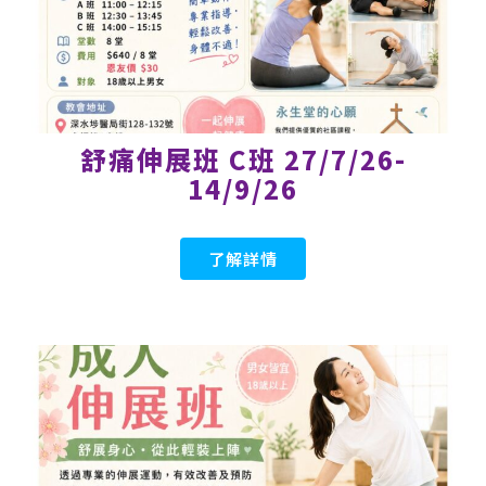
舒痛伸展班 C班 27/7/26-
14/9/26
了解詳情