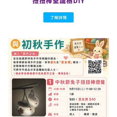
扭扭棒聖誕樹DIY
了解詳情