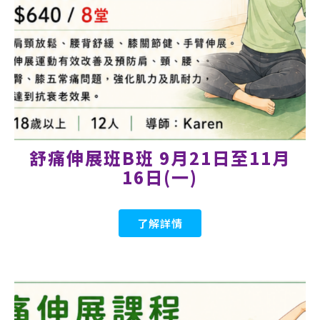
舒痛伸展班B班 9月21日至11月
16日(一)
了解詳情