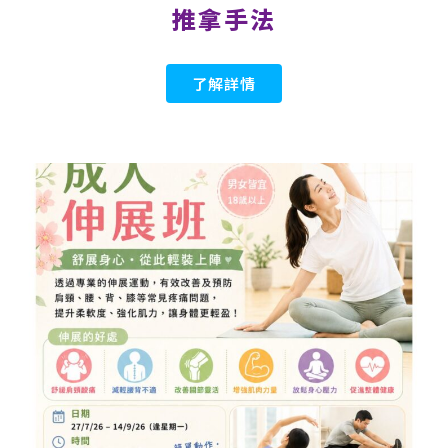
推拿手法
了解詳情