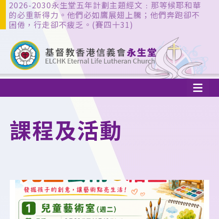
2026-2030永生堂五年計劃主題經文﹕那等候耶和華
的必重新得力。他們必如鷹展翅上騰；他們奔跑卻不
困倦，行走卻不疲乏。(賽四十31)
課程及活動