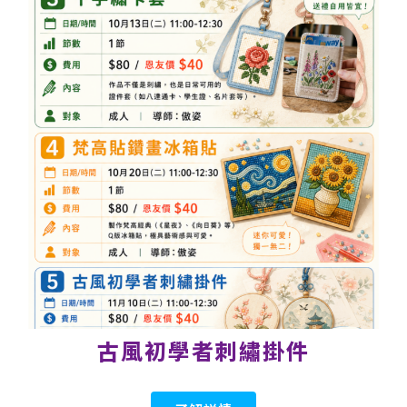
古風初學者刺繡掛件