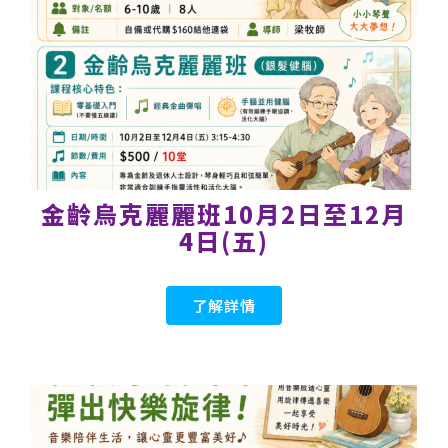
金齡烏克麗麗班10月2日至12月
4日(五)
了解詳情