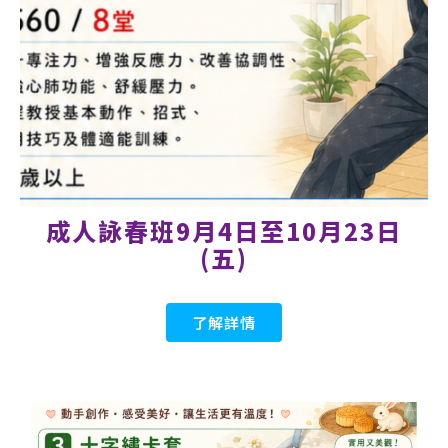
成人詠春班9月4日至10月23日
(五)
了解詳情