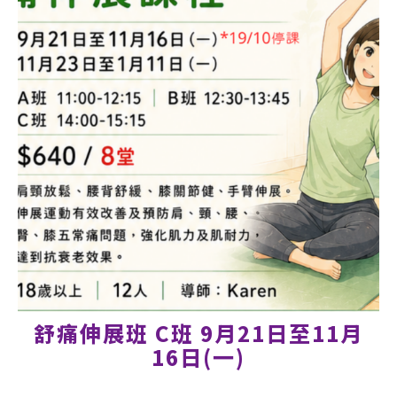
舒痛伸展班 C班 9月21日至11月
16日(一)