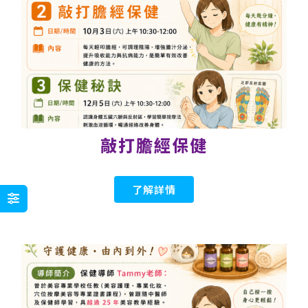
敲打膽經保健
了解詳情