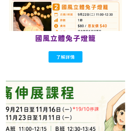
國風立體兔子燈籠
了解詳情