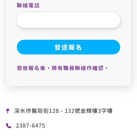
聯絡電話
發放報名後，將有職員聯絡作確認。
深水埗醫局街128 - 132號金輝樓3字樓
2387-6475