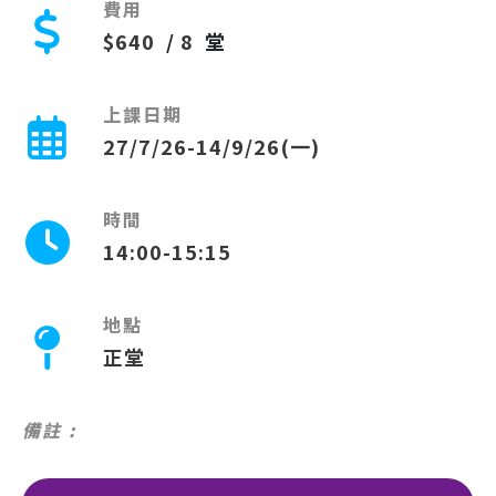
費用
$640
/
8
堂
上課日期
27/7/26-14/9/26(一)
時間
14:00-15:15
地點
正堂
備註 :