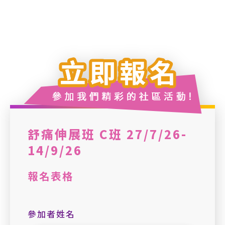
舒痛伸展班 C班 27/7/26-
14/9/26
報名表格
參加者姓名