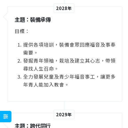
2028年
主題：裝備承傳
目標：
提供各項培訓，裝備會眾回應福音及事奉
需要。
發掘青年領袖，栽培及建立其心志，帶領
尋找人生召命。
全力發展兒童及青少年福音事工，讓更多
年青人能加入教會。
2029年
主題：跨代同行