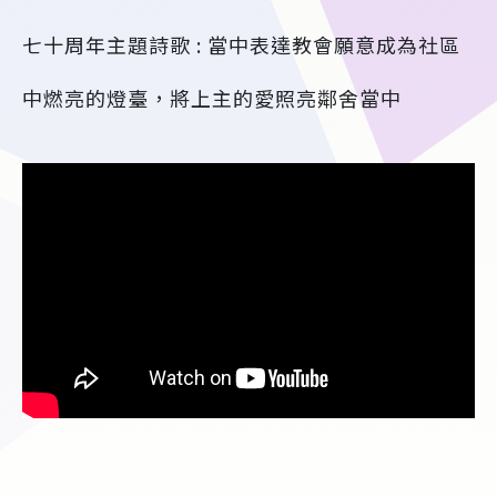
七十周年主題詩歌 : 當中表達教會願意成為社區
中燃亮的燈臺，將上主的愛照亮鄰舍當中