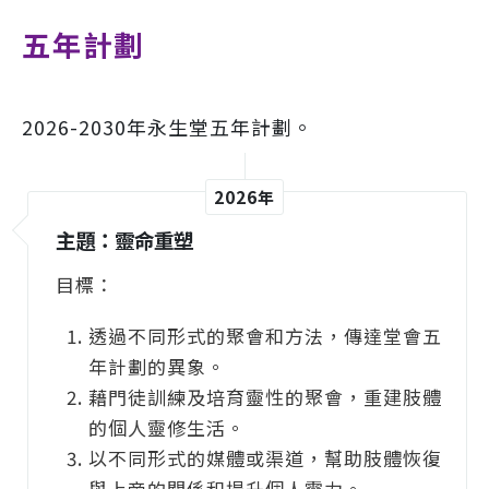
五年計劃
2026-2030年永生堂五年計劃。
2026年
主題：靈命重塑
目標：
透過不同形式的聚會和方法，傳達堂會五
年計劃的異象。
藉門徒訓練及培育靈性的聚會，重建肢體
的個人靈修生活。
以不同形式的媒體或渠道，幫助肢體恢復
與上帝的關係和提升個人靈力。