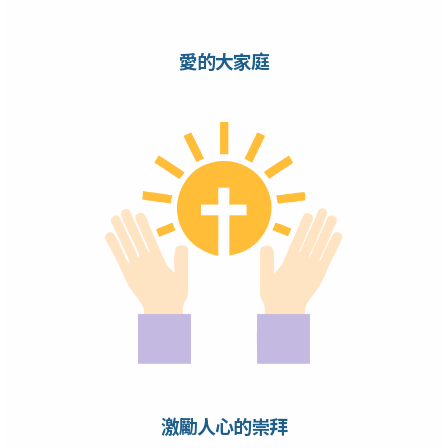
愛的大家庭
激勵人心的崇拜