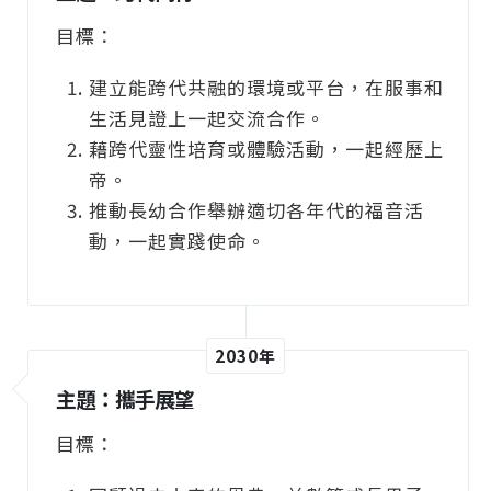
目標：
建立能跨代共融的環境或平台，在服事和
生活見證上一起交流合作。
藉跨代靈性培育或體驗活動，一起經歷上
帝。
推動長幼合作舉辦適切各年代的福音活
動，一起實踐使命。
2030年
主題：攜手展望
目標：