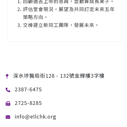
回顧過去上帝的恩典，並數算成長果子。
評估堂會現況，展望及共同訂定未來五年
策略方向。
交棒建立新同工團隊，發展未來。
深水埗醫局街128 - 132號金輝樓3字樓
2387-6475
2725-8285
info@ellchk.org