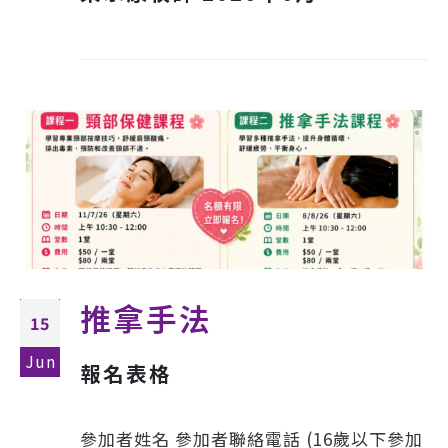
推拿手法
15
Jun
報名表格
參加者姓名 參加者聯絡電話 (16歲以下參加