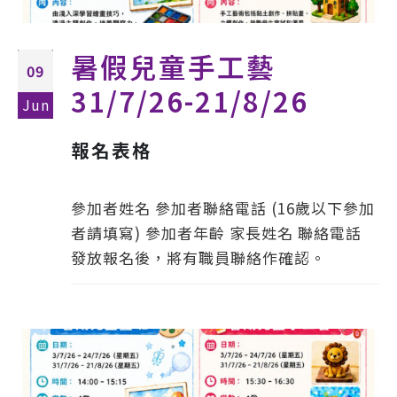
暑假兒童手工藝
09
31/7/26-21/8/26
Jun
報名表格
參加者姓名 參加者聯絡電話 (16歲以下參加
者請填寫) 參加者年齡 家長姓名 聯絡電話
發放報名後，將有職員聯絡作確認。