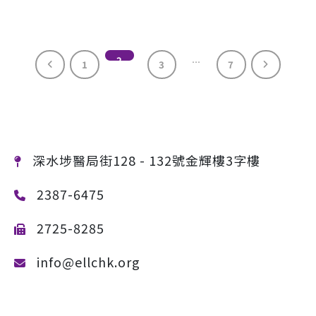
2
…
1
3
7
深水埗醫局街128 - 132號金輝樓3字樓
2387-6475
2725-8285
info@ellchk.org