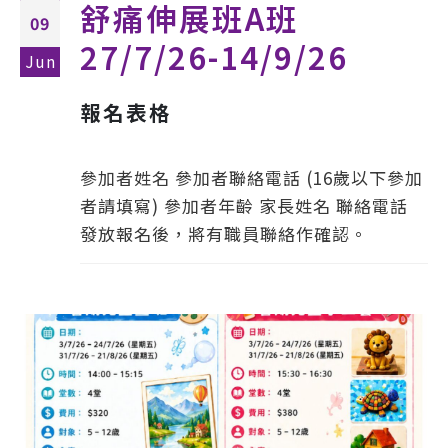
舒痛伸展班A班
09
27/7/26-14/9/26
Jun
報名表格
參加者姓名 參加者聯絡電話 (16歲以下參加
者請填寫) 參加者年齡 家長姓名 聯絡電話
發放報名後，將有職員聯絡作確認。