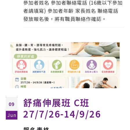
參加者姓名 參加者聯絡電話 (16歲以下參加
者請填寫) 參加者年齡 家長姓名 聯絡電話
發放報名後，將有職員聯絡作確認。
舒痛伸展班 C班
09
27/7/26-14/9/26
Jun
報名表格