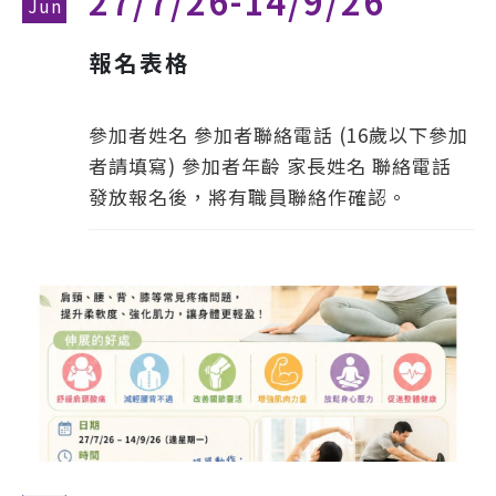
27/7/26-14/9/26
Jun
報名表格
參加者姓名 參加者聯絡電話 (16歲以下參加
者請填寫) 參加者年齡 家長姓名 聯絡電話
發放報名後，將有職員聯絡作確認。