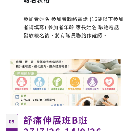
參加者姓名 參加者聯絡電話 (16歲以下參加
者請填寫) 參加者年齡 家長姓名 聯絡電話
發放報名後，將有職員聯絡作確認。
舒痛伸展班B班
09