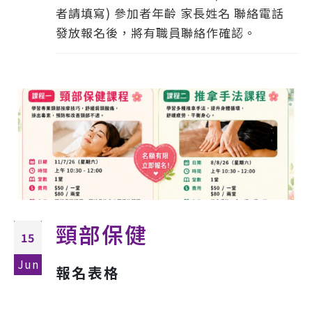
者請填寫) 參加者年齡 家長姓名 聯絡電話
發放報名後，將有職員聯絡作確認。
頸部保健
15
Jun
報名表格