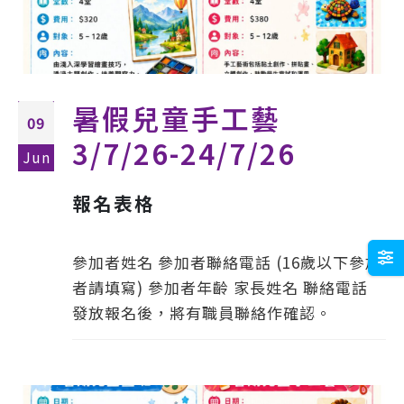
暑假兒童手工藝
09
3/7/26-24/7/26
Jun
報名表格
參加者姓名 參加者聯絡電話 (16歲以下參加
者請填寫) 參加者年齡 家長姓名 聯絡電話
發放報名後，將有職員聯絡作確認。