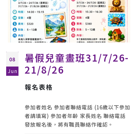
暑假兒童畫班31/7/26-
08
21/8/26
Jun
報名表格
參加者姓名 參加者聯絡電話 (16歲以下參加
者請填寫) 參加者年齡 家長姓名 聯絡電話
發放報名後，將有職員聯絡作確認。